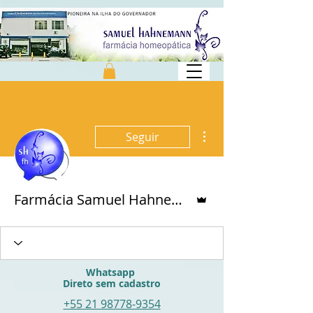
Mais ações
Seguir
Administrador
Farmácia Samuel Hahnemann
Whatsapp
Direto
sem
cadastro
+55 21 98778-9354