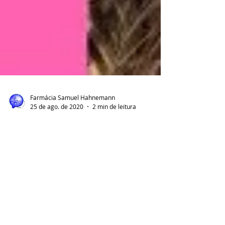
Farmácia Samuel Hahnemann
25 de ago. de 2020
2 min de leitura
Benefícios de raspar a língua :)
Dr. John Douillard, especialista em Ayurveda À
medida que a função da microbiota da boca se
torna mais conhecida, técnicas antigas de...