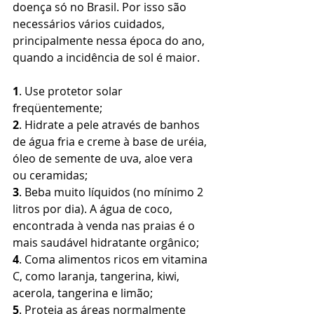
doença só no Brasil. Por isso são 
necessários vários cuidados, 
principalmente nessa época do ano, 
quando a incidência de sol é maior.
1
. Use protetor solar 
freqüentemente;
2
. Hidrate a pele através de banhos 
de água fria e creme à base de uréia, 
óleo de semente de uva, aloe vera 
ou ceramidas;
3
. Beba muito líquidos (no mínimo 2 
litros por dia). A água de coco, 
encontrada à venda nas praias é o 
mais saudável hidratante orgânico;
4
. Coma alimentos ricos em vitamina 
C, como laranja, tangerina, kiwi, 
acerola, tangerina e limão;
5
. Proteja as áreas normalmente 