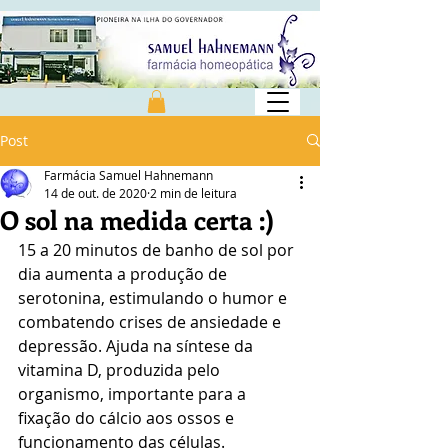
Post
Farmácia Samuel Hahnemann
14 de out. de 2020
2 min de leitura
O sol na medida certa :)
15 a 20 minutos de banho de sol por 
dia aumenta a produção de 
serotonina, estimulando o humor e 
combatendo crises de ansiedade e 
depressão. Ajuda na síntese da 
vitamina D, produzida pelo 
organismo, importante para a 
fixação do cálcio aos ossos e 
funcionamento das células.