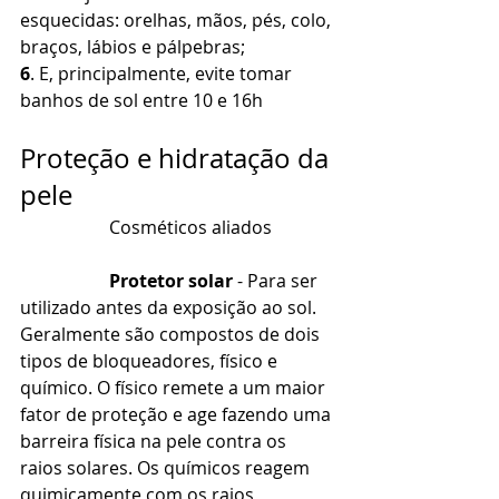
esquecidas: orelhas, mãos, pés, colo, 
braços, lábios e pálpebras;
6
. E, principalmente, evite tomar 
banhos de sol entre 10 e 16h 
Proteção e hidratação da 
pele
		Cosméticos aliados
Protetor solar
 - Para ser 
utilizado antes da exposição ao sol. 
Geralmente são compostos de dois 
tipos de bloqueadores, físico e 
químico. O físico remete a um maior 
fator de proteção e age fazendo uma 
barreira física na pele contra os 
raios solares. Os químicos reagem 
quimicamente com os raios 